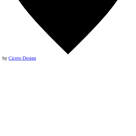
by
Cicero Design