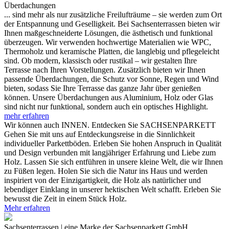
Überdachungen
... sind mehr als nur zusätzliche Freilufträume – sie werden zum Ort
der Entspannung und Geselligkeit. Bei Sachsenterrassen bieten wir
Ihnen maßgeschneiderte Lösungen, die ästhetisch und funktional
überzeugen. Wir verwenden hochwertige Materialien wie WPC,
Thermoholz und keramische Platten, die langlebig und pflegeleicht
sind. Ob modern, klassisch oder rustikal – wir gestalten Ihre
Terrasse nach Ihren Vorstellungen. Zusätzlich bieten wir Ihnen
passende Überdachungen, die Schutz vor Sonne, Regen und Wind
bieten, sodass Sie Ihre Terrasse das ganze Jahr über genießen
können. Unsere Überdachungen aus Aluminium, Holz oder Glas
sind nicht nur funktional, sondern auch ein optisches Highlight.
mehr erfahren
Wir können auch INNEN. Entdecken Sie SACHSENPARKETT
Gehen Sie mit uns auf Entdeckungsreise in die Sinnlichkeit
individueller Parkettböden. Erleben Sie hohen Anspruch in Qualität
und Design verbunden mit langjähriger Erfahrung und Liebe zum
Holz. Lassen Sie sich entführen in unsere kleine Welt, die wir Ihnen
zu Füßen legen. Holen Sie sich die Natur ins Haus und werden
inspiriert von der Einzigartigkeit, die Holz als natürlicher und
lebendiger Einklang in unserer hektischen Welt schafft. Erleben Sie
bewusst die Zeit in einem Stück Holz.
Mehr erfahren
Sachsenterrassen | eine Marke der Sachsenparkett GmbH